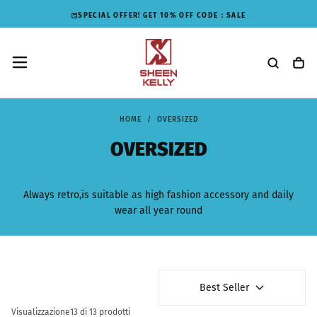
SALTA
SPECIAL OFFER! GET 10% OFF CODE：
SALE
AL
CONTENUTO
HOME
/
OVERSIZED
OVERSIZED
Always retro,is suitable as high fashion accessory and daily
wear all year round
Best Seller
Visualizzazione
13 di 13 prodotti